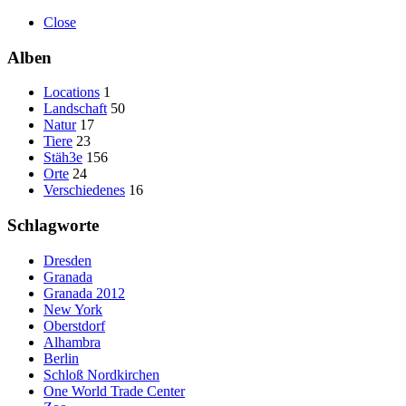
Close
Alben
Locations
1
Landschaft
50
Natur
17
Tiere
23
Stäh3e
156
Orte
24
Verschiedenes
16
Schlagworte
Dresden
Granada
Granada 2012
New York
Oberstdorf
Alhambra
Berlin
Schloß Nordkirchen
One World Trade Center