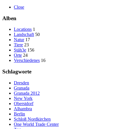
Close
Alben
Locations
1
Landschaft
50
Natur
17
Tiere
23
Stäh3e
156
Orte
24
Verschiedenes
16
Schlagworte
Dresden
Granada
Granada 2012
New York
Oberstdorf
Alhambra
Berlin
Schloß Nordkirchen
One World Trade Center