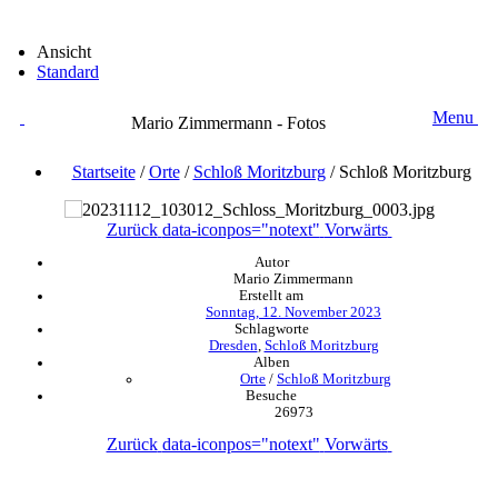
Ansicht
Standard
Menu
Mario Zimmermann - Fotos
Startseite
/
Orte
/
Schloß Moritzburg
/
Schloß Moritzburg
Zurück
data-iconpos="notext"
Vorwärts
Autor
Mario Zimmermann
Erstellt am
Sonntag, 12. November 2023
Schlagworte
Dresden
,
Schloß Moritzburg
Alben
Orte
/
Schloß Moritzburg
Besuche
26973
Zurück
data-iconpos="notext"
Vorwärts