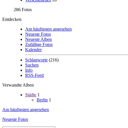
286 Fotos
Entdecken
Am häufigsten angesehen
Neueste Fotos
Neueste Alben
Zufällige Fotos
Kalender
Schlagworte
(216)
Suchen
Info
RSS-Feed
Verwandte Alben
Städte
1
Berlin
1
Am häufigsten angesehen
Neueste Fotos